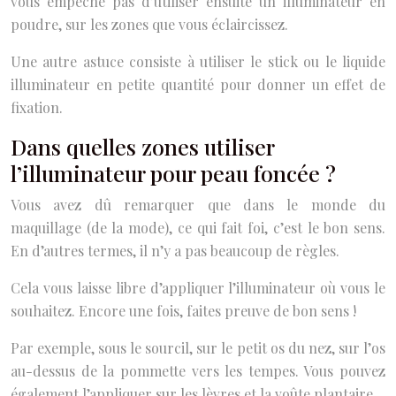
vous empêche pas d’utiliser ensuite un illuminateur en
poudre, sur les zones que vous éclaircissez.
Une autre astuce consiste à utiliser le stick ou le liquide
illuminateur en petite quantité pour donner un effet de
fixation.
Dans quelles zones utiliser
l’illuminateur pour peau foncée ?
Vous avez dû remarquer que dans le monde du
maquillage (de la mode), ce qui fait foi, c’est le bon sens.
En d’autres termes, il n’y a pas beaucoup de règles.
Cela vous laisse libre d’appliquer l’illuminateur où vous le
souhaitez. Encore une fois, faites preuve de bon sens !
Par exemple, sous le sourcil, sur le petit os du nez, sur l’os
au-dessus de la pommette vers les tempes. Vous pouvez
également l’appliquer sur les lèvres et la voûte plantaire.