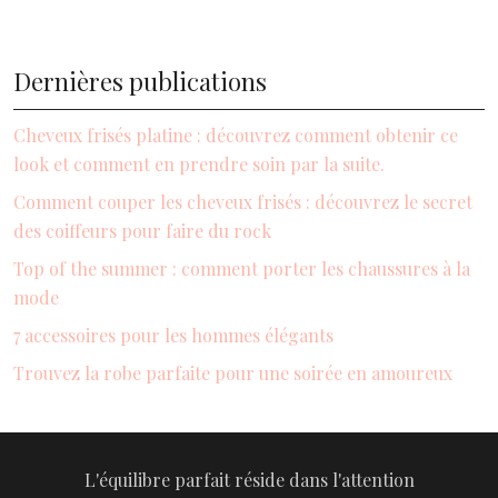
Dernières publications
Cheveux frisés platine : découvrez comment obtenir ce
look et comment en prendre soin par la suite.
Comment couper les cheveux frisés : découvrez le secret
des coiffeurs pour faire du rock
Top of the summer : comment porter les chaussures à la
mode
7 accessoires pour les hommes élégants
Trouvez la robe parfaite pour une soirée en amoureux
L'équilibre parfait réside dans l'attention