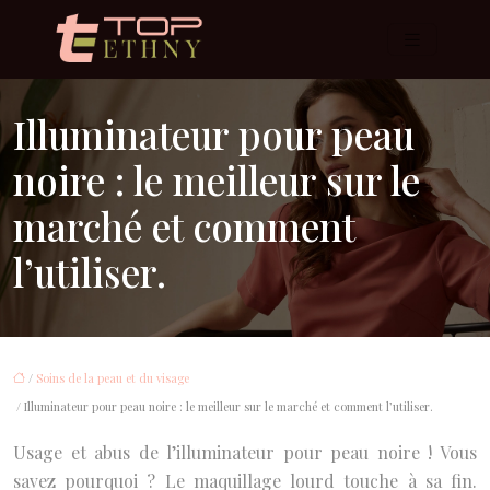
Illuminateur pour peau
noire : le meilleur sur le
marché et comment
l’utiliser.
/
Soins de la peau et du visage
/ Illuminateur pour peau noire : le meilleur sur le marché et comment l’utiliser.
Usage et abus de l’illuminateur pour peau noire ! Vous
savez pourquoi ? Le maquillage lourd touche à sa fin.